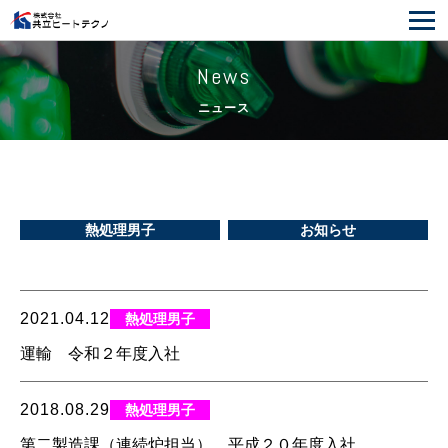
News
ニュース
熱処理男子
お知らせ
2021.04.12
熱処理男子
運輸 令和２年度入社
2018.08.29
熱処理男子
第二製造課（連続炉担当） 平成２０年度入社