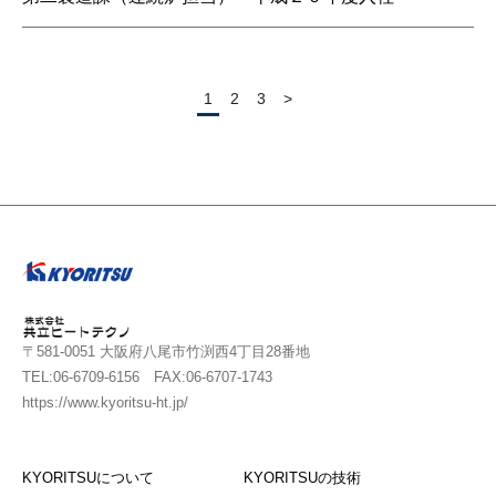
1
2
3
>
〒581-0051 大阪府八尾市竹渕西4丁目28番地
TEL:06-6709-6156 FAX:06-6707-1743
https://www.kyoritsu-ht.jp/
KYORITSUについて
KYORITSUの技術